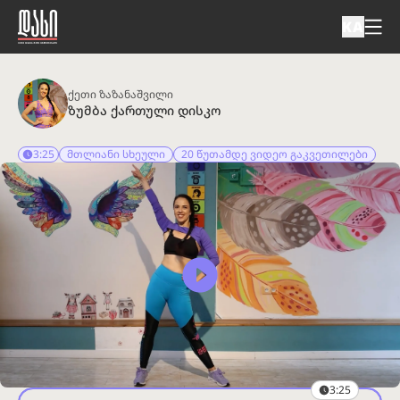
KA
ქეთი ზაზანაშვილი
ზუმბა ქართული დისკო
3:25
მთლიანი სხეული
20 წუთამდე ვიდეო გაკვეთილები
3:25