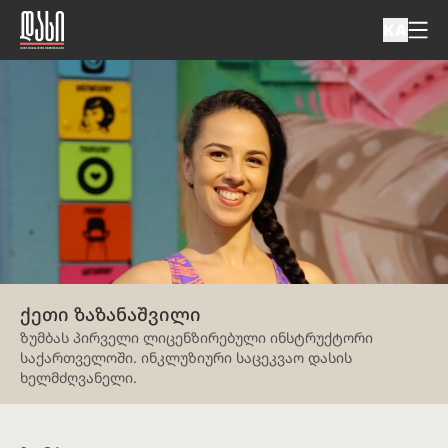
KA
ქეთი ზაზანაშვილი
ზუმბას პირველი ლიცენზირებული ინსტრუქტორი
საქართველოში. ინკლუზიური საცეკვაო დასის
ხელმძღვანელი.