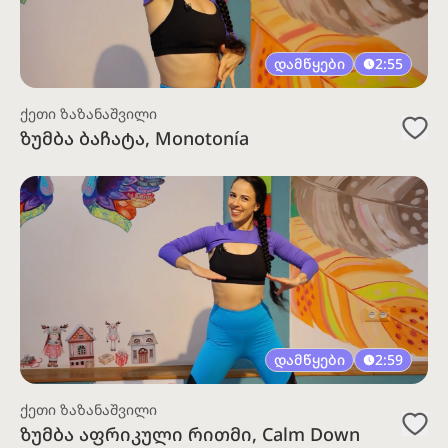
დამწყები
2:55
ქეთი ზაზანაშვილი
ზუმბა ბაჩატა, Monotonía
დამწყები
2:59
ქეთი ზაზანაშვილი
ზუმბა აფრიკული რითმი, Calm Down