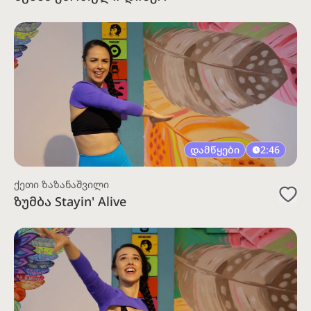
დამწყები
2:46
ქეთი ზაზანაშვილი
ზუმბა Stayin' Alive