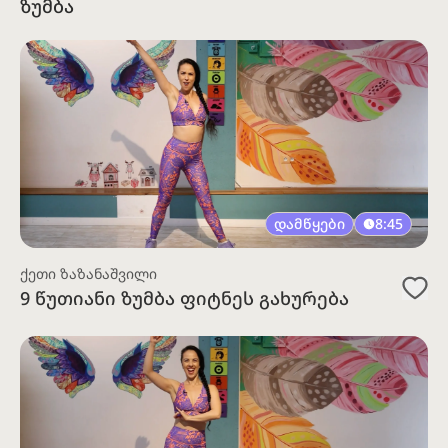
ზუმბა
დამწყები
8:45
ქეთი ზაზანაშვილი
9 წუთიანი ზუმბა ფიტნეს გახურება