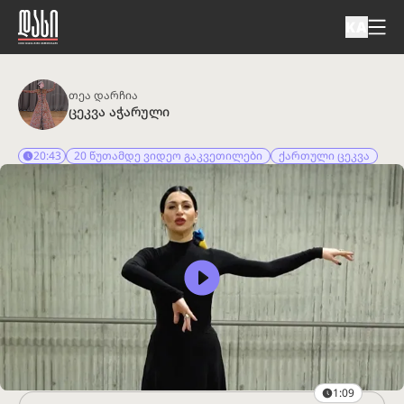
KA
თეა დარჩია
ცეკვა აჭარული
20:43
20 წუთამდე ვიდეო გაკვეთილები
ქართული ცეკვა
1:09