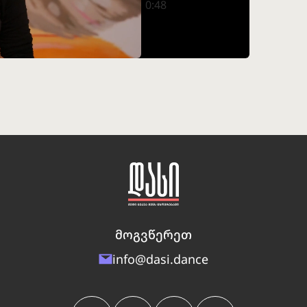
0:48
0%
მოგვწერეთ
info@dasi.dance