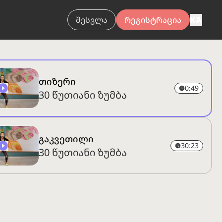
შესვლა
რეგისტრაცია
KA
თიზერი
0:49
30 წუთიანი ზუმბა
გაკვეთილი
30:23
30 წუთიანი ზუმბა