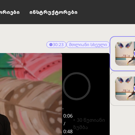
ორიები
ინსტრუქტორები
30:23
მთლიანი სხეული
0:06
30 წუთიანი
/
ზუმბა
0:48