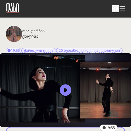
KA
თეა დარჩია
ქალისა
19:55
ქართული ცეკვა
20 წუთამდე ვიდეო გაკვეთილები
19:55