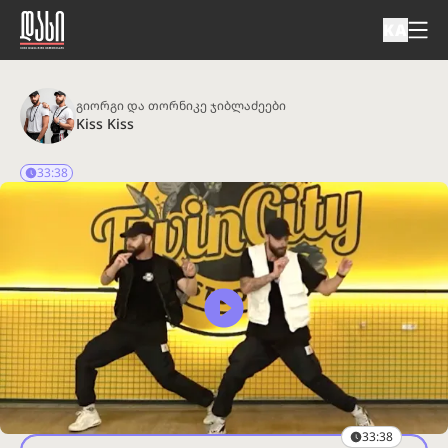
KA
გიორგი და თორნიკე ჯიბლაძეები
Kiss Kiss
33:38
33:38