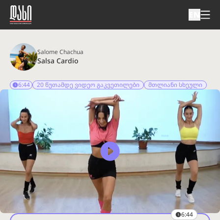
EN
Salome Chachua
Salsa Cardio
6:44
20 წუთამდე ვიდეო გაკვეთილები
მთლიანი სხეული
6:44