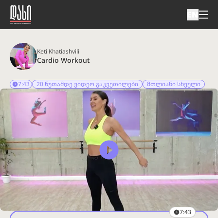
EN
Keti Khatiashvili
Cardio Workout
7:43
20 წუთამდე ვიდეო გაკვეთილები
მთლიანი სხეული
7:43