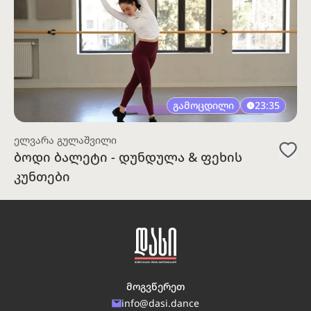
გამოცდილი
23:35
ელვარა გულაშვილი
ბოდი ბალეტი - დუნდულა & ფეხის
კუნთები
მოგვწერეთ
info@dasi.dance