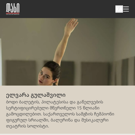
KA
ელვარა გულაშვილი
ბოდი ბალეტის, პილატესისა და გაწელვების
სერტიფიცირებული მწვრთნელი 15 წლიანი
გამოცდილებით. საქართველოს სამგზის ჩემპიონი
ფიგურულ სრიალში, ბალერინა და მუსიკალური
თეატრის სოლისტი.