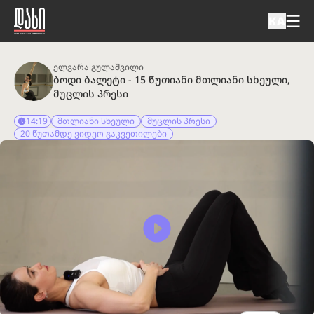
KA
ელვარა გულაშვილი
ბოდი ბალეტი - 15 წუთიანი მთლიანი სხეული, 
მუცლის პრესი
14:19
მთლიანი სხეული
მუცლის პრესი
20 წუთამდე ვიდეო გაკვეთილები