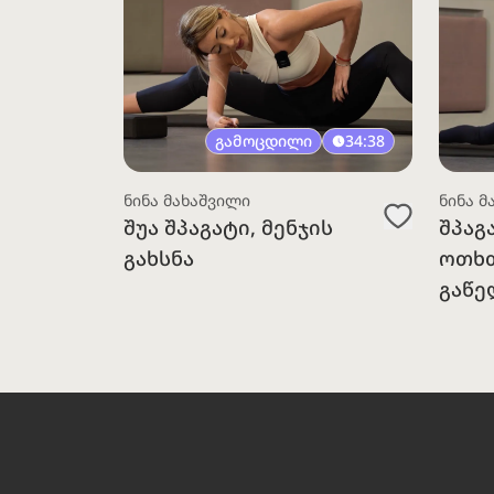
გამოცდილი
34:38
ნინა მახაშვილი
ნინა მ
შუა შპაგატი, მენჯის
შპაგ
გახსნა
ოთხთ
გაწე