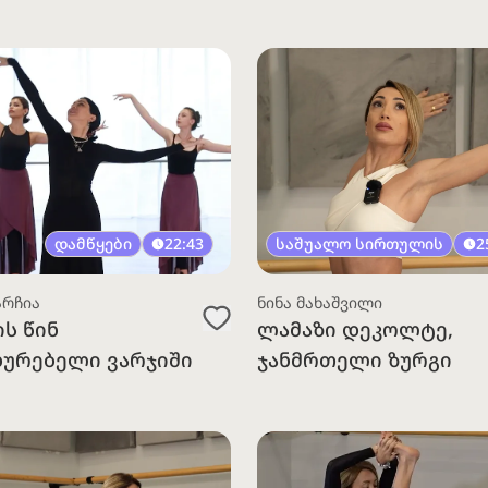
დამწყები
22:43
საშუალო სირთულის
2
არჩია
ნინა მახაშვილი
ის წინ
ლამაზი დეკოლტე,
ხურებელი ვარჯიში
ჯანმრთელი ზურგი