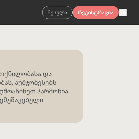
შესვლა
რეგისტრაცია
KA
მოქნილობასა და
ბას, აუმჯობესებს
აღმოაჩინეთ ჰარმონია
შემუშავებული