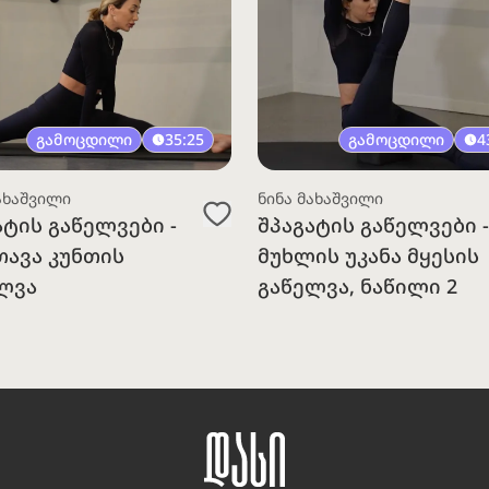
გამოცდილი
35:25
გამოცდილი
4
ახაშვილი
ნინა მახაშვილი
ატის გაწელვები -
შპაგატის გაწელვები -
ავა კუნთის
მუხლის უკანა მყესის
ლვა
გაწელვა, ნაწილი 2