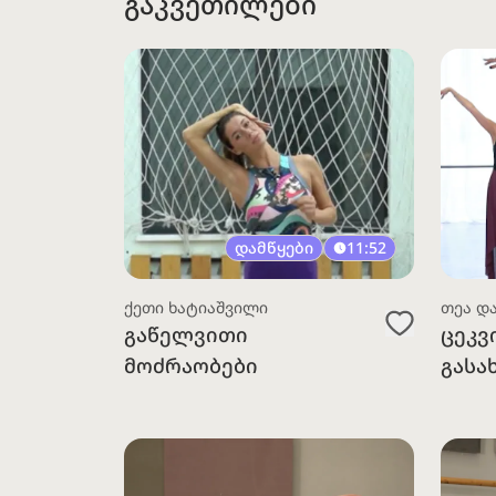
გაკვეთილები
დამწყები
11:52
ქეთი ხატიაშვილი
თეა დ
გაწელვითი
ცეკვ
მოძრაობები
გასა