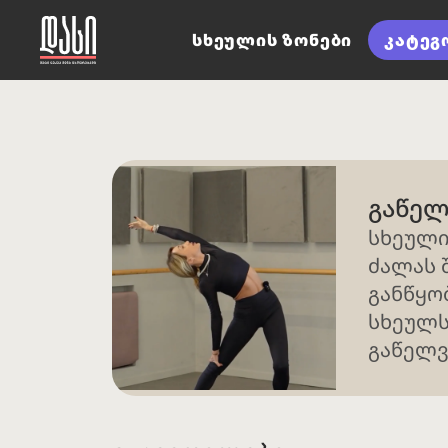
სხეულის ზონები
კატეგ
გაწელ
სხეული
ძალას 
განწყო
სხეულს
გაწელვ